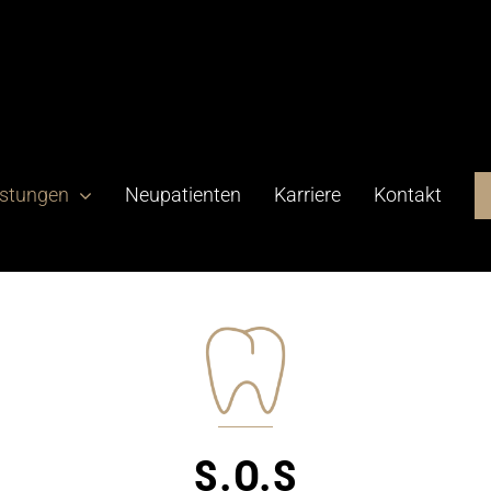
istungen
Neupatienten
Karriere
Kontakt
S.O.S