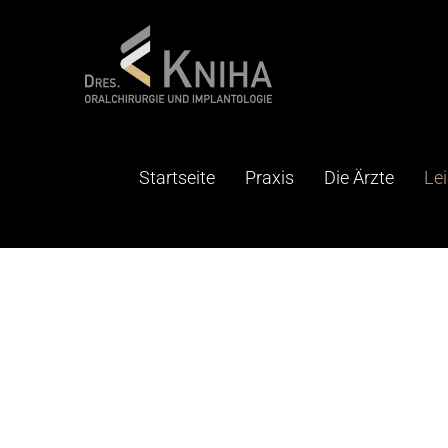
Zum
Inhalt
springen
Startseite
Praxis
Die Ärzte
Le