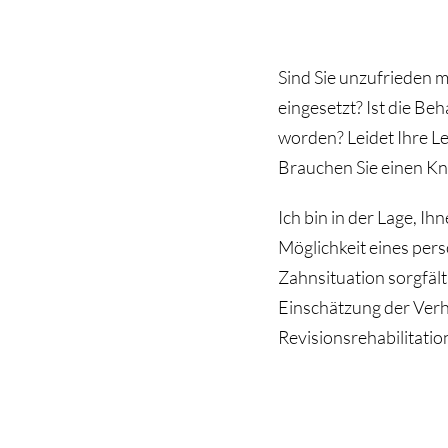
Sind Sie unzufrieden m
eingesetzt? Ist die B
worden? Leidet Ihre L
Brauchen Sie einen K
Ich bin in der Lage, Ih
Möglichkeit eines per
Zahnsituation sorgfält
Einschätzung der Verh
Revisionsrehabilitation