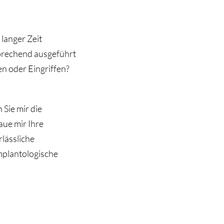
langer Zeit
sprechend ausgeführt
n oder Eingriffen?
 Sie mir die
aue mir Ihre
rlässliche
implantologische