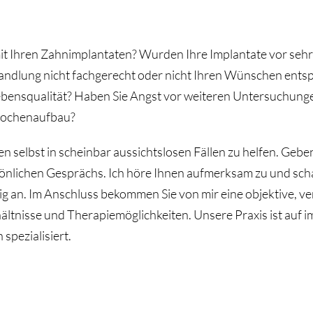
it Ihren Zahnimplantaten? Wurden Ihre Implantate vor sehr 
ehandlung nicht fachgerecht oder nicht Ihren Wünschen ent
ebensqualität? Haben Sie Angst vor weiteren Untersuchunge
nochenaufbau?
nen selbst in scheinbar aussichtslosen Fällen zu helfen. Geben
sönlichen Gesprächs. Ich höre Ihnen aufmerksam zu und sch
ig an. Im Anschluss bekommen Sie von mir eine objektive, ve
ältnisse und Therapiemöglichkeiten. Unsere Praxis ist auf 
 spezialisiert.